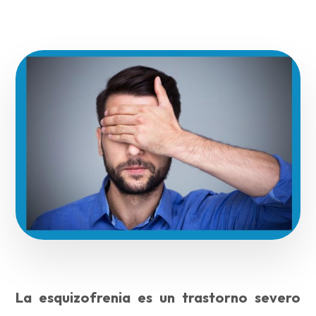
La esquizofrenia es un trastorno severo