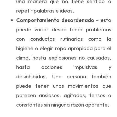
una manera que no tiene sentido o
repetir palabras e ideas.
Comportamiento desordenado
– esto
puede variar desde tener problemas
con conductas rutinarias como la
higiene o elegir ropa apropiada para el
clima, hasta explosiones no causadas,
hasta acciones impulsivas y
desinhibidas. Una persona también
puede tener unos movimientos que
parecen ansiosos, agitados, tensos o
constantes sin ninguna razón aparente.