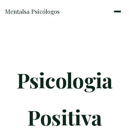
Mentalsa
Psicólogos
Inicio
→
Psicologia Positiva
Psicologia
Positiva