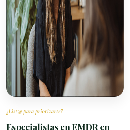
¿List@ para priorizarte?
Especialistas en EMDR en