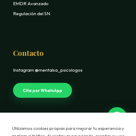
EMDR Avanzado
Regulación del SN
Contacto
Instagram @mentalsa_psicologos
Cita por WhatsApp
Utilizamos cookies propias para mejorar tu experiencia y
analizar el tráfico. Al continuar navegando, aceptas su uso