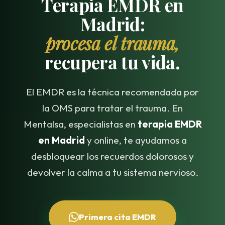
Terapia EMDR en
Madrid:
procesa el trauma,
recupera tu vida.
El EMDR es la técnica recomendada por
la OMS para tratar el trauma. En
Mentalsa, especialistas en
terapia EMDR
en Madrid
y online, te ayudamos a
desbloquear los recuerdos dolorosos y
devolver la calma a tu sistema nervioso.
Primera cita EMDR