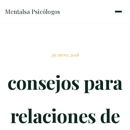
Mentalsa
Psicólogos
Inicio
→
consejos para relaciones de pareja
29 enero, 2018
consejos para
relaciones de