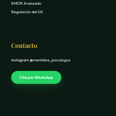
EMDR Avanzado
Regulación del SN
Contacto
Instagram @mentalsa_psicologos
Cita por WhatsApp