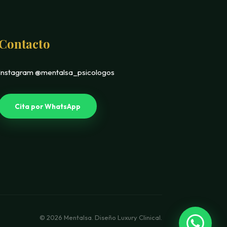
Contacto
Instagram @mentalsa_psicologos
Cita por WhatsApp
© 2026 Mentalsa. Diseño Luxury Clinical.