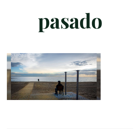
pasado