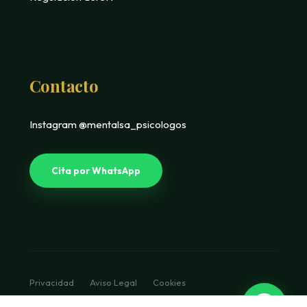
Contacto
Instagram @mentalsa_psicologos
Cita por WhatsApp
Privacidad
Aviso Legal
Cookies
© 2026 Mentalsa. Diseño Luxury Clinical.