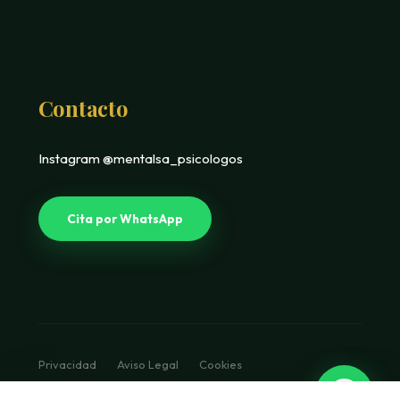
Contacto
Instagram @mentalsa_psicologos
Cita por WhatsApp
Privacidad
Aviso Legal
Cookies
© 2026 Mentalsa. Diseño Luxury Clinical.