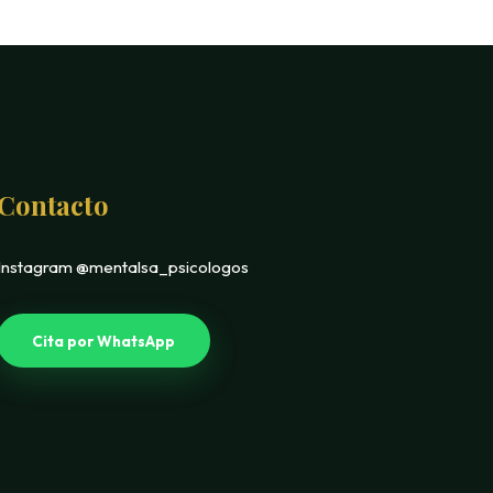
Contacto
Instagram @mentalsa_psicologos
Cita por WhatsApp