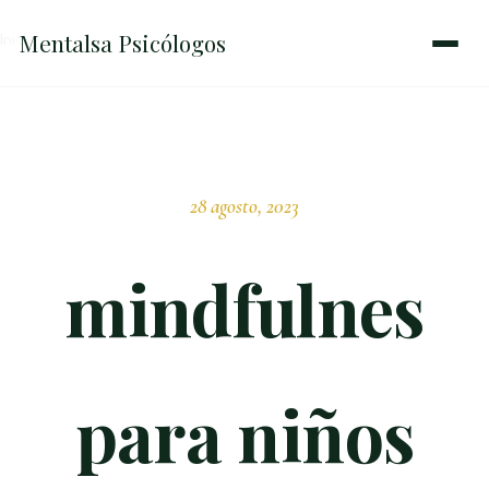
Mentalsa
Psicólogos
Inicio
→
mindfulnes para niños
28 agosto, 2023
mindfulnes
para niños