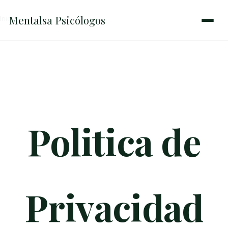
Mentalsa
Psicólogos
Inicio
→
Politica de Privacidad
Politica de
Privacidad