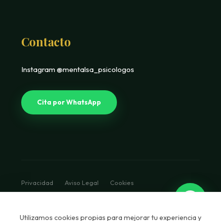
Contacto
Instagram @mentalsa_psicologos
Cita por WhatsApp
Privacidad
Aviso Legal
Cookies
© 2026 Mentalsa. Diseño Luxury Clinical.
Utilizamos cookies propias para mejorar tu experiencia y