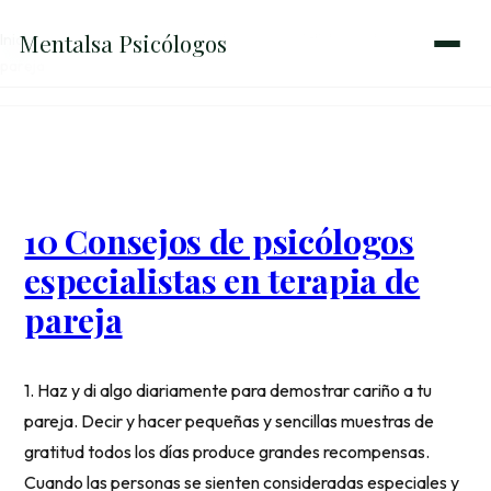
Mentalsa
Psicólogos
Inicio
→
10 Consejos de psicólogos especialistas en terapia de
pareja
10 Consejos de psicólogos
especialistas en terapia de
pareja
1. Haz y di algo diariamente para demostrar cariño a tu
pareja. Decir y hacer pequeñas y sencillas muestras de
gratitud todos los días produce grandes recompensas.
Cuando las personas se sienten consideradas especiales y